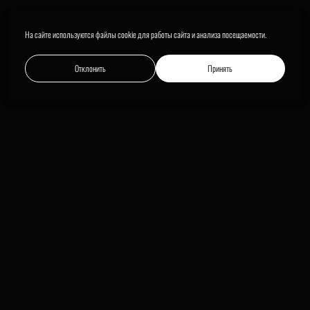
На сайте используются файлы cookie для работы сайта и анализа посещаемости.
Отклонить
Принять
Поделиться ссылкой