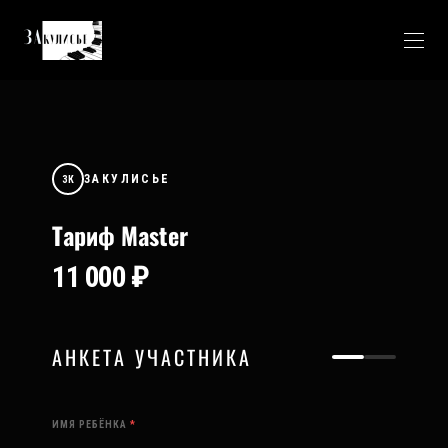
ЗАКУЛИСЬЕ
ЗК
Тариф Master
11 000 ₽
АНКЕТА УЧАСТНИКА
ИМЯ РЕБЁНКА
*